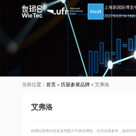
上海新国际博览
2027年6月16-18日
当前位置：
首页
»
历届参展品牌
» 艾弗洛
艾弗洛
此网站新闻内容及使用图片均来自网络，仅供读者参考，版权归作者所