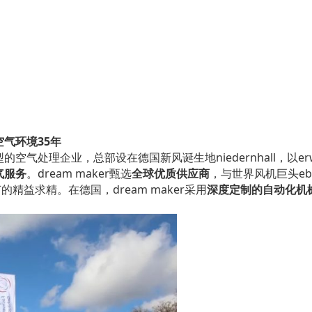
气环境35年
气处理企业，总部设在德国新风诞生地niedernhall，以erwi
气服务
。dream maker甄选
全球优质供应商
，与世界风机巨头eb
的精益求精。在德国，dream maker采用
深度定制的自动化机