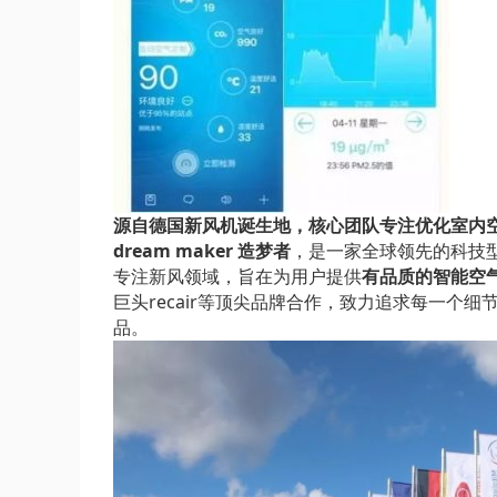
源自德国新风机诞生地，
核心团队专注优化室内空
dream maker 造梦者
，是一家全球领先的科技型的空
专注新风领域，旨在为用户提供
有品质的智能空
巨头recair等顶尖品牌合作，致力追求每一个细节
品。