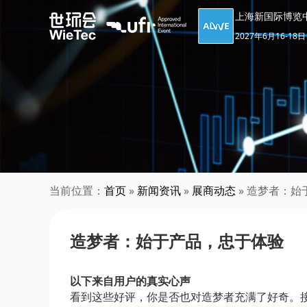
上海新国际博览
2027年6月16-18日
当前位置：
首页
»
新闻资讯
»
展商动态
» 造梦者：
造梦者：始于产品，忠于体验
以下来自用户的真实心声
看到这些好评，你是否也对造梦者充满了好奇。