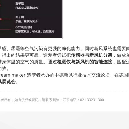
甲醛、雾霾等空气污染有更强的净化能力。同时新风系统也需要
，得出的结果更可靠，造梦者尝试把
传感器与新风机分离
，做成
进身体里的空气的质量。通过
检测仪与新风机的智能连接
，匹配
功效。
dream maker 造梦者承办的中德新风行业技术交流论坛，在德
风展览会
。
有，如有侵权或冒犯，请联系删除，联系电话：021 3323 1300