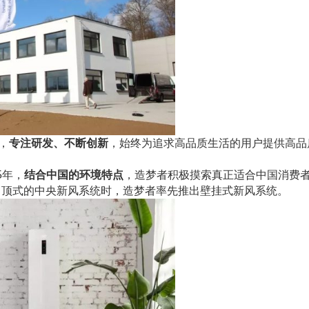
，
专注研发、不断创新
，始终为追求高品质生活的用户提供高品
5年，
结合中国的环境特点
，造梦者积极摸索真正适合中国消费
吊顶式的中央新风系统时，造梦者率先推出壁挂式新风系统。