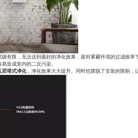
层级有限，无法达到最好的净化效果，面对雾霾环境的过滤效率
容易造成室内的二次污染。
五层塔式净化
，净化效果大大提升。同时也摆脱了安装的限制，让