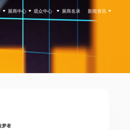
会
展商中心
观众中心
展商名录
新闻资讯
 造梦者