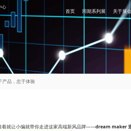
中心
首页
同期系列展
关于展
始于产品，忠于体验
接着就让小编就带你走进这家高端新风品牌——
dream maker