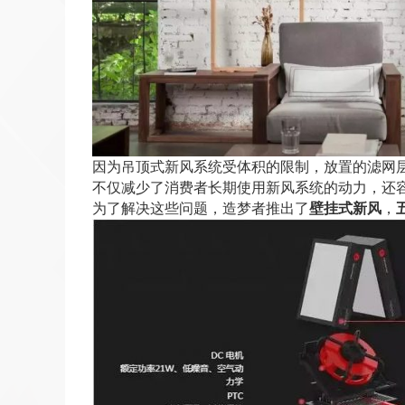
因为吊顶式新风系统受体积的限制，放置的滤网
不仅减少了消费者长期使用新风系统的动力，还
为了解决这些问题，造梦者推出了
壁挂式新风
，