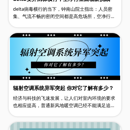
delta病毒横行的当下，钟南山院士指出：人员密
集、气流不畅的密闭空间都是高危场所，空净行业
迎来新的挑战，在新冠疫情防控中应起到作用。 众
所周知，新冠病毒主要通过空气中的……
辐射空调系统异军突起 你对它了解有多少？
经济与科技的飞速发展，让人们对室内环境的要求
也相应提高，普通新风地暖空调已经不能满足追求
完美生活品质的人对舒适健康室内环境的要求，辐
射空调系统就这样异军突起，出现在人们……