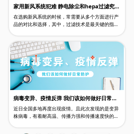
家用新风系统犯难 静电除尘和hepa过滤究竟
怎么选？
在选购新风系统的时候，常需要从多个方面进行产
品的对比和选择，其中，过滤技术是最关键的指标
之一，目前市面上常见的过滤技术有静电除尘和
hepa过滤两种，那该如何进行选择呢？对于……
病毒变异、疫情反弹 我们该如何做好日常防
护
近日全国多地再度出现疫情。且此次发现的是变异
株病毒，有着耐高温、传播力强和传播速度快的特
点。 所以一时之间，戴口罩、勤洗手、常消毒、
多通风又再度成为每人的日常必备……