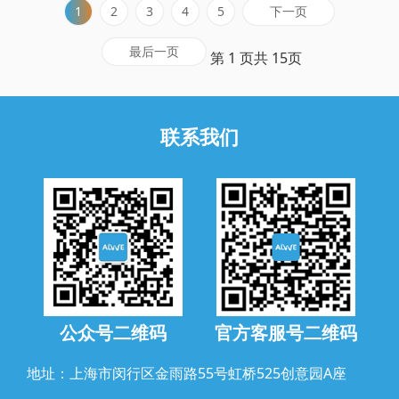
下一页
1
2
3
4
5
最后一页
第 1 页共 15页
联系我们
公众号二维码
官方客服号二维码
地址：上海市闵行区金雨路55号虹桥525创意园A座