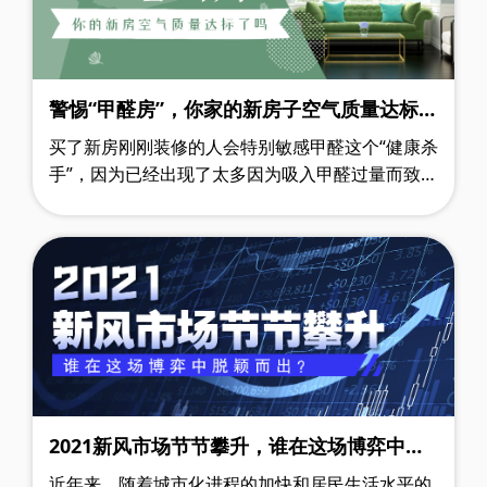
警惕“甲醛房”，你家的新房子空气质量达标了
吗？
买了新房刚刚装修的人会特别敏感甲醛这个“健康杀
手”，因为已经出现了太多因为吸入甲醛过量而致病
的新闻案例。好不容易攒下钱来买到了新房，又跑
前忙后地置办完装修，就是希望自己……
2021新风市场节节攀升，谁在这场博弈中脱
颖而出
近年来，随着城市化进程的加快和居民生活水平的