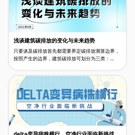
浅谈建筑碳排放的变化与未来趋势
只要谈及碳排放首先都需要界定碳排放测算边界，
按照产生的边界，建筑碳排放可划分为三类：
（1）建筑直接碳排放。指建筑运行阶段直接消费
的化石能源带来的碳排放，主要产生于建……
delta变异病株横行，空净行业面临新挑战