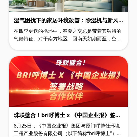
湿气困扰下的家居环境改善：除湿机与新风
系统的抉择
在四季更迭的循环中，春夏之交总是带着其独特的
气候特征。对于南方地区，回南天如期而至，空气
中弥漫着潮湿的气息，似乎每一寸空间都被水汽所
浸润。沿海地带更是如此，海风裹挟着……
珠联璧合！bri呼博士 x 《中国企业报》签署
战略合作伙伴！
8月25日，《中国企业报》集团与厦门呼博仕环境
工程产业股份有限公司（以下简称“bri呼博士”），