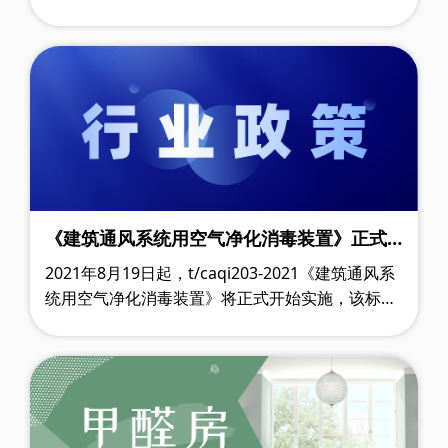
在厦门举行战略合作伙伴签约仪式。《中国企业
报》集团福建公司总经理柴东旺、bri呼博……
《建筑通风系统用空气净化消毒装置》正式
开始实施！
2021年8月19日起，t/caqi203-2021《建筑通风系
统用空气净化消毒装置》将正式开始实施，该标准
明确了空气净化消毒装置的阻力、pm2.5净化效
率、微生物净化效率、化学污染物净化效率……